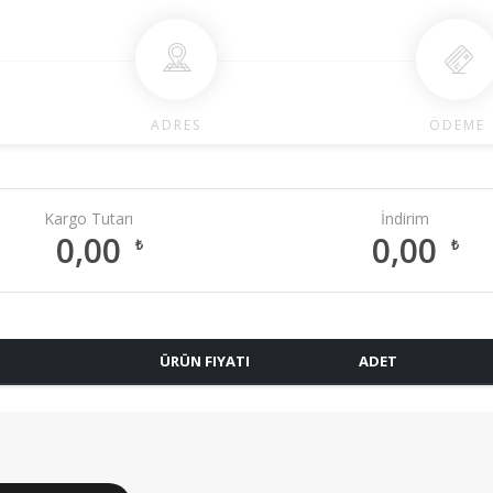
ADRES
ÖDEME
Kargo Tutarı
İndirim
0,00
0,00
₺
₺
ÜRÜN FIYATI
ADET