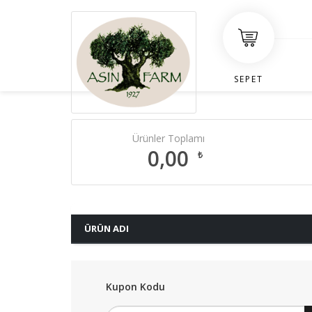
SEPET
Ürünler Toplamı
0,00
₺
ÜRÜN ADI
Kupon Kodu