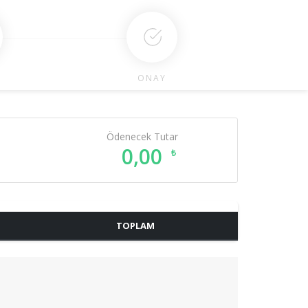
ONAY
Ödenecek Tutar
0,00
₺
TOPLAM