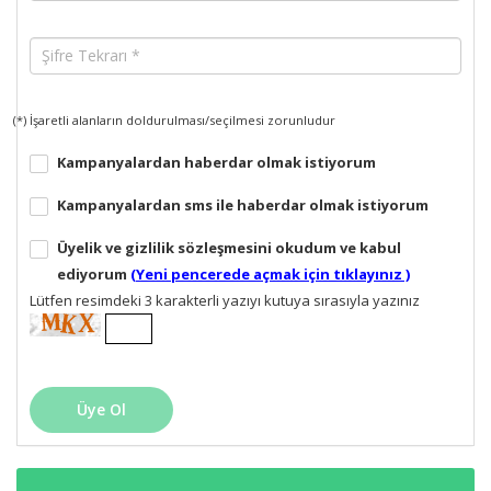
Şifre Tekrarı *
(*) İşaretli alanların doldurulması/seçilmesi zorunludur
Kampanyalardan haberdar olmak istiyorum
Kampanyalardan sms ile haberdar olmak istiyorum
Üyelik ve gizlilik sözleşmesini okudum ve kabul
ediyorum
(Yeni pencerede açmak için tıklayınız )
Lütfen resimdeki 3 karakterli yazıyı kutuya sırasıyla yazınız
Üye Ol