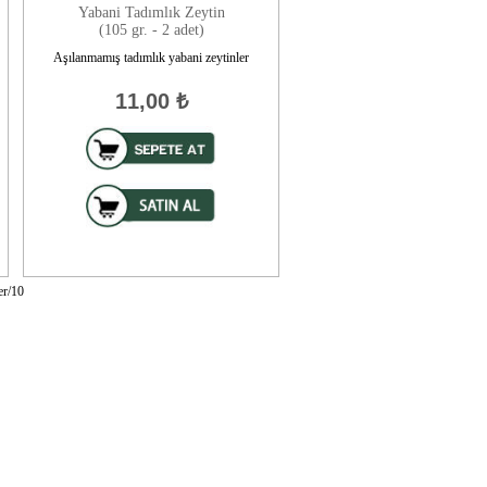
Yabani Tadımlık Zeytin
(105 gr. - 2 adet)
Aşılanmamış tadımlık yabani zeytinler
11,00
₺
er/10