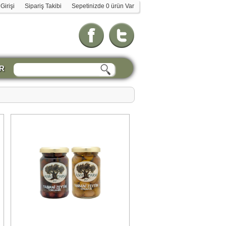
Girişi
Sipariş Takibi
Sepetinizde 0 ürün Var
R