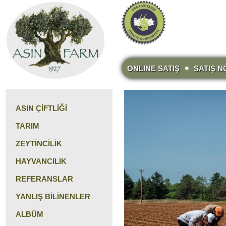
ONLINE SATIŞ
SATIŞ N
ASIN ÇİFTLİĞİ
TARIM
ZEYTİNCİLİK
HAYVANCILIK
REFERANSLAR
YANLIŞ BİLİNENLER
ALBÜM